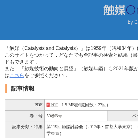
「触媒（Catalysts and Catalysis）」は1959年（昭
このサイトをつかって，どなたでも全記事の検索と結果（書
ドもできます．
また，「触媒技術の動向と展望」（触媒年鑑）も2021年
は
こちら
をご参照ください．
記事情報
PDF
1.5 MB(閲覧回数：27回)
PDF
巻・号
59巻B号
ペ
記事分類・特集
第119回触媒討論会（2017年・首都大学東京）：
学東京）