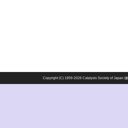
Copyright (C) 1959-2026 Catalysis Society o