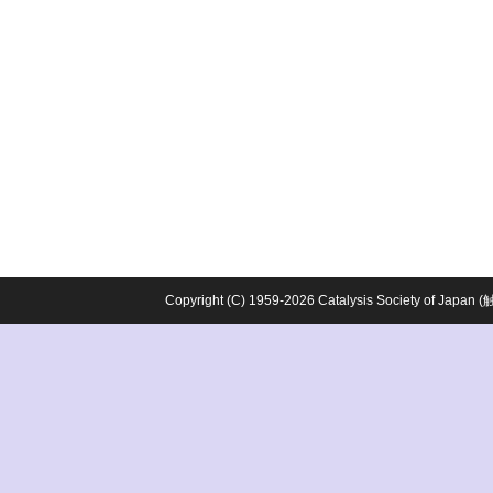
Copyright (C) 1959-2026 Catalysis Society o