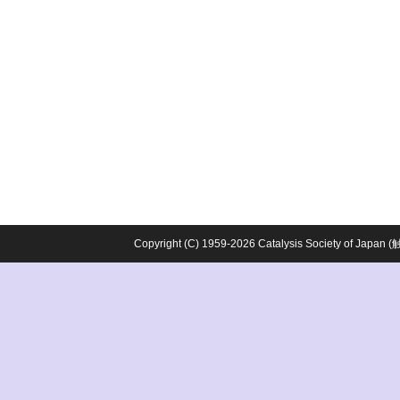
Copyright (C) 1959-2026 Catalysis Society o