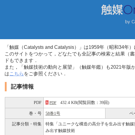
「触媒（Catalysts and Catalysis）」は1959年（昭
このサイトをつかって，どなたでも全記事の検索と結果（書
ドもできます．
また，「触媒技術の動向と展望」（触媒年鑑）も2021年
は
こちら
をご参照ください．
記事情報
PDF
432.4 KB(閲覧回数：39回)
PDF
巻・号
58巻1号
ペ
記事分類・特集
特集「ユニークな構造の高分子を生み出す触媒
み出す触媒技術