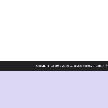
Copyright (C) 1959-2026 Catalysis Society o