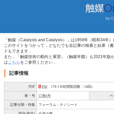
「触媒（Catalysts and Catalysis）」は1959年（昭
このサイトをつかって，どなたでも全記事の検索と結果（書
ドもできます．
また，「触媒技術の動向と展望」（触媒年鑑）も2021年
は
こちら
をご参照ください．
記事情報
PDF
178.3 KB(閲覧回数：54回)
PDF
巻・号
57巻6号
ペ
記事分類・特集
フォーラム：ナノシート
題目(和文)
会員の声