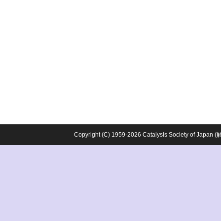
Copyright (C) 1959-2026 Catalysis Society o