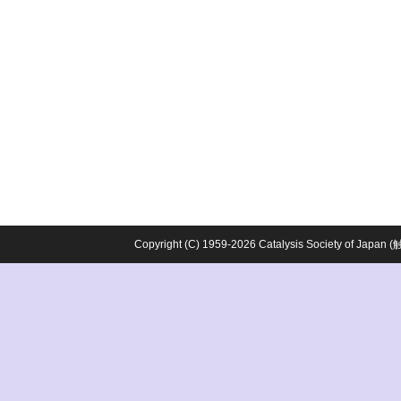
Copyright (C) 1959-2026 Catalysis Society o