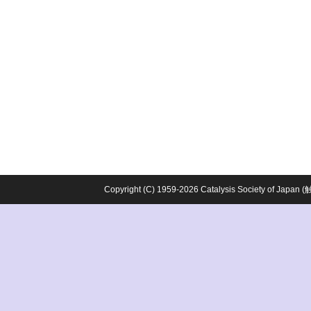
Copyright (C) 1959-2026 Catalysis Society o