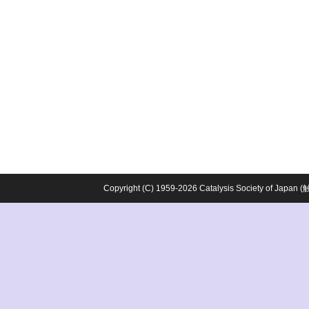
Copyright (C) 1959-2026 Catalysis Society o