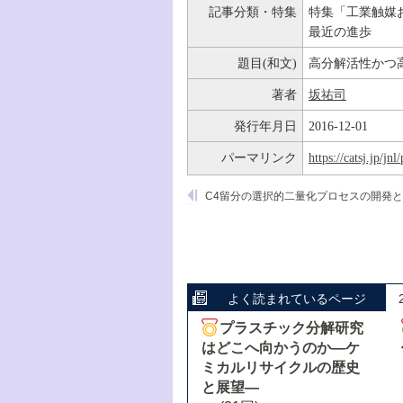
記事分類・特集
特集「工業触媒
最近の進歩
題目(和文)
高分解活性かつ
著者
坂祐司
発行年月日
2016-12-01
パーマリンク
https://catsj.jp/j
よく読まれているページ
プラスチック分解研究
はどこへ向かうのか―ケ
ミカルリサイクルの歴史
と展望―