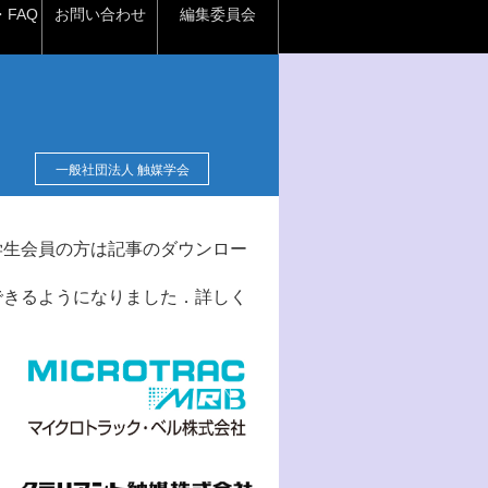
FAQ
お問い合わせ
編集委員会
一般社団法人 触媒学会
学生会員の方は記事のダウンロー
できるようになりました．詳しく