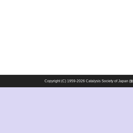
Copyright (C) 1959-2026 Catalysis Society o