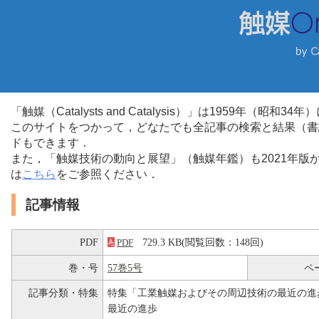
「触媒（Catalysts and Catalysis）」は1959年（昭
このサイトをつかって，どなたでも全記事の検索と結果（書
ドもできます．
また，「触媒技術の動向と展望」（触媒年鑑）も2021年
は
こちら
をご参照ください．
記事情報
PDF
729.3 KB(閲覧回数：148回)
PDF
巻・号
57巻5号
ペ
記事分類・特集
特集「工業触媒およびその周辺技術の最近の進
最近の進歩