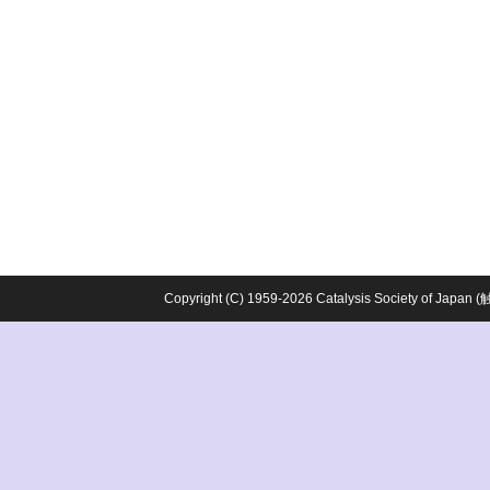
Copyright (C) 1959-2026 Catalysis Society o