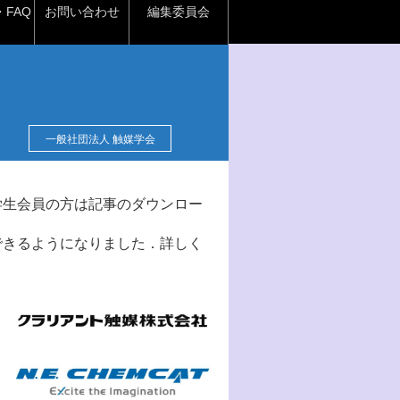
FAQ
お問い合わせ
編集委員会
一般社団法人 触媒学会
学生会員の方は記事のダウンロー
できるようになりました．詳しく