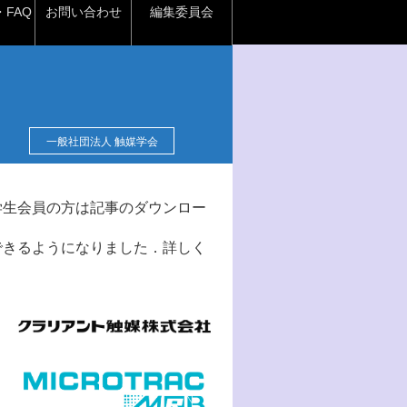
FAQ
お問い合わせ
編集委員会
一般社団法人 触媒学会
学生会員の方は記事のダウンロー
できるようになりました．詳しく