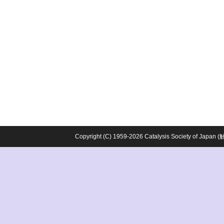
Copyright (C) 1959-2026 Catalysis Society o