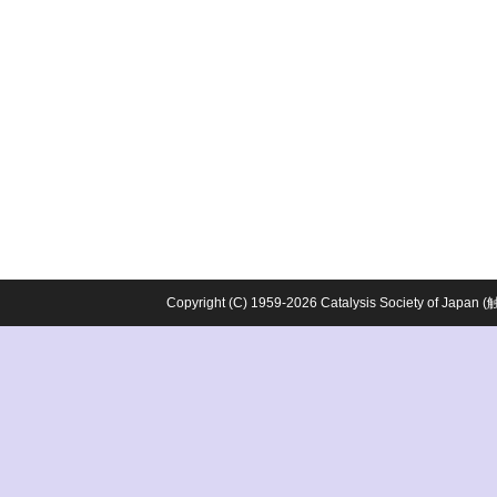
Copyright (C) 1959-2026 Catalysis Society o