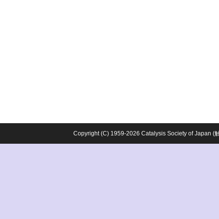
Copyright (C) 1959-2026 Catalysis Society o