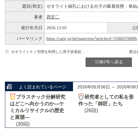
題目(和文)
ゼオライト細孔における分子の吸着状態：単結
著者
西宏二
発行年月日
2016-12-01
公
パーマリンク
https://catsj.jp/jnl/pageview?articlecd=5506035800b
ゼオライトナノ空間を利用した原子状亜鉛種の創製とその特異性
55巻6号へ戻る
よく読まれているページ
2026年05月06日 ～ 2026年08
プラスチック分解研究
研究者としての私を形
はどこへ向かうのか―ケ
作った「師匠」たち
ミカルリサイクルの歴史
(26回)
と展望―
(30回)