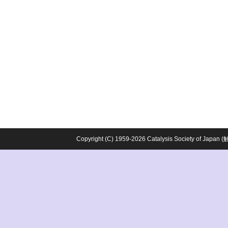
Copyright (C) 1959-2026 Catalysis Society o