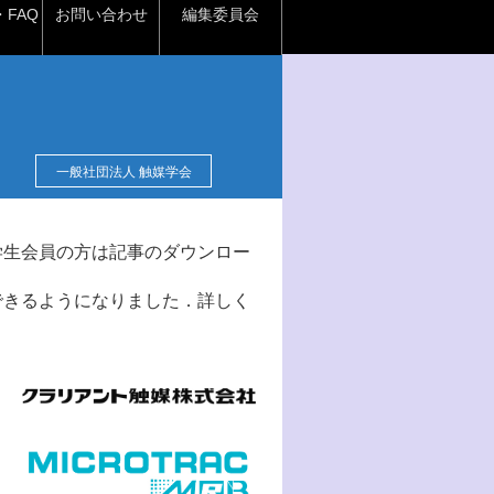
FAQ
お問い合わせ
編集委員会
一般社団法人 触媒学会
学生会員の方は記事のダウンロー
できるようになりました．詳しく