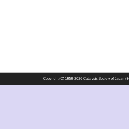
Copyright (C) 1959-2026 Catalysis Society o