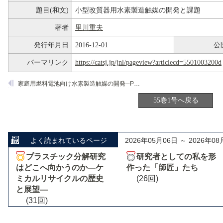
題目(和文)
小型改質器用水素製造触媒の開発と課題
著者
里川重夫
発行年月日
2016-12-01
公
パーマリンク
https://catsj.jp/jnl/pageview?articlecd=5501003200d
家庭用燃料電池向け水素製造触媒の開発─PROX反応の解析と触媒設計─
55巻1号へ戻る
よく読まれているページ
2026年05月06日 ～ 2026年08
プラスチック分解研究
研究者としての私を形
はどこへ向かうのか―ケ
作った「師匠」たち
ミカルリサイクルの歴史
(26回)
と展望―
(31回)