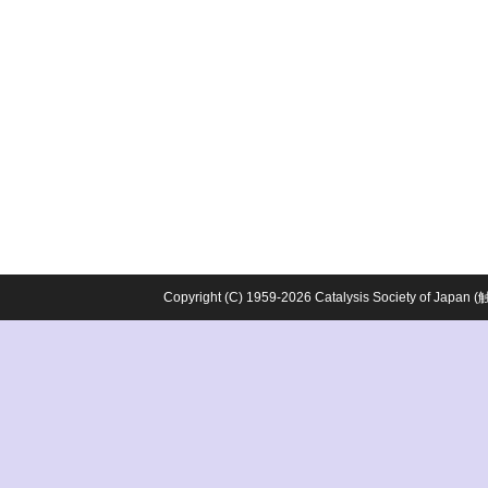
Copyright (C) 1959-2026 Catalysis Society o