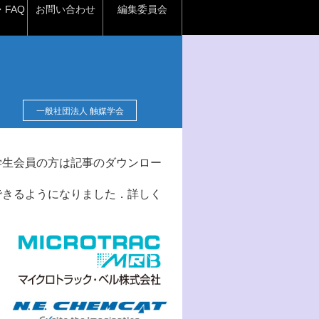
FAQ
お問い合わせ
編集委員会
一般社団法人 触媒学会
学生会員の方は記事のダウンロー
できるようになりました．詳しく