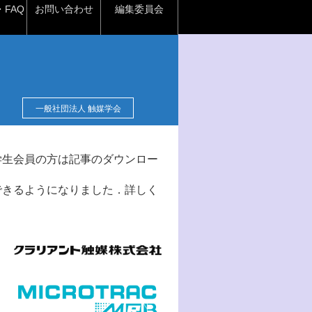
FAQ
お問い合わせ
編集委員会
一般社団法人 触媒学会
学生会員の方は記事のダウンロー
できるようになりました．詳しく