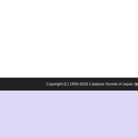
Copyright (C) 1959-2026 Catalysis Society o