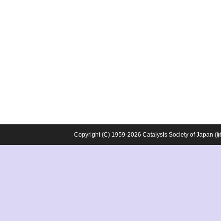
Copyright (C) 1959-2026 Catalysis Society o