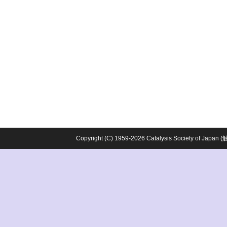
Copyright (C) 1959-2026 Catalysis Society o