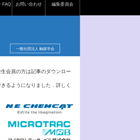
FAQ
お問い合わせ
編集委員会
一般社団法人 触媒学会
学生会員の方は記事のダウンロー
できるようになりました．詳しく