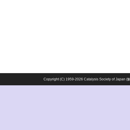
Copyright (C) 1959-2026 Catalysis Society o