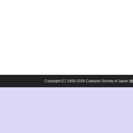
Copyright (C) 1959-2026 Catalysis Society o