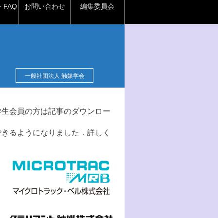
FAQ
お問い合わせ
編集委員会
一般社団法人 触媒学会
学生会員の方は記事のダウンロー
できるようになりました．詳しく