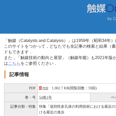
「触媒（Catalysts and Catalysis）」は1959年（昭
このサイトをつかって，どなたでも全記事の検索と結果（書
ドもできます．
また，「触媒技術の動向と展望」（触媒年鑑）も2021年
は
こちら
をご参照ください．
記事情報
PDF
1,002.7 KB(閲覧回数：59回)
PDF
巻・号
54巻1号
ペ
記事分類・特集
特集「規則性多孔体の利用技術における最近の
ける最近の進歩