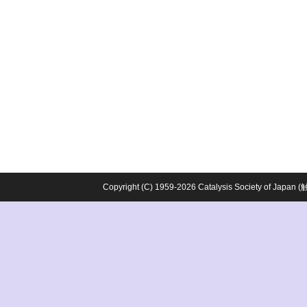
Copyright (C) 1959-2026 Catalysis Society o