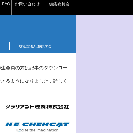
FAQ
お問い合わせ
編集委員会
一般社団法人 触媒学会
学生会員の方は記事のダウンロー
できるようになりました．詳しく