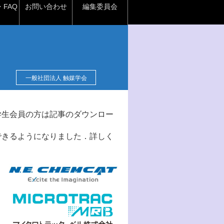
FAQ
お問い合わせ
編集委員会
一般社団法人 触媒学会
学生会員の方は記事のダウンロー
できるようになりました．詳しく