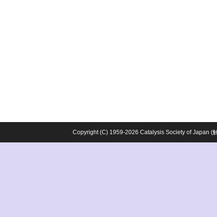
Copyright (C) 1959-2026 Catalysis Society o