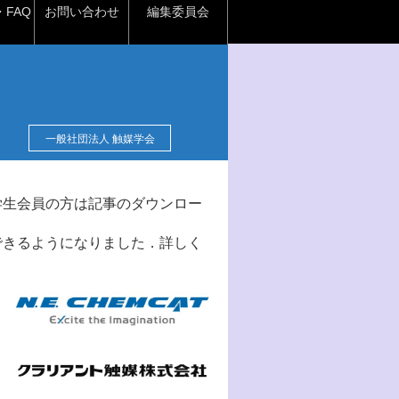
FAQ
お問い合わせ
編集委員会
一般社団法人 触媒学会
学生会員の方は記事のダウンロー
できるようになりました．詳しく