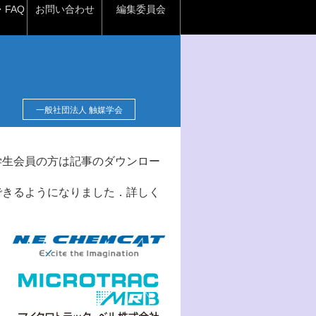
FAQ
お問い合わせ
編集委員会
一般社団法人 触媒学会
学生会員の方は記事のダウンロー
できるようになりました．詳しく