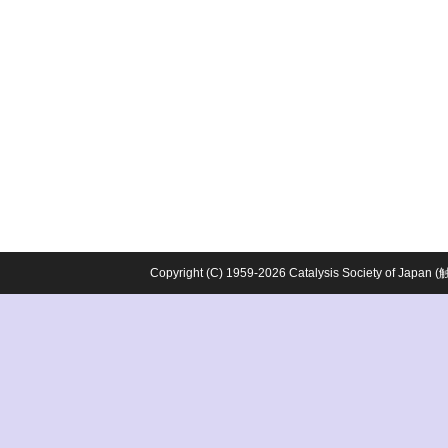
Copyright (C) 1959-2026 Catalysis Society o