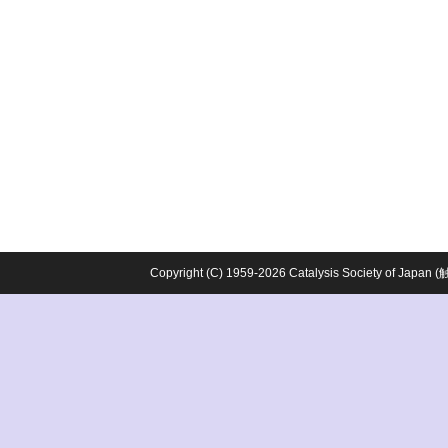
Copyright (C) 1959-2026 Catalysis Society o