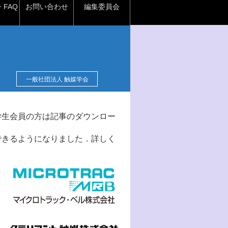
FAQ
お問い合わせ
編集委員会
一般社団法人 触媒学会
学生会員の方は記事のダウンロー
できるようになりました．詳しく