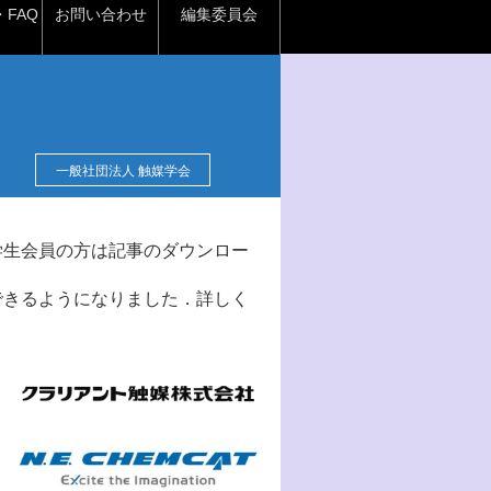
FAQ
お問い合わせ
編集委員会
一般社団法人 触媒学会
学生会員の方は記事のダウンロー
できるようになりました．詳しく