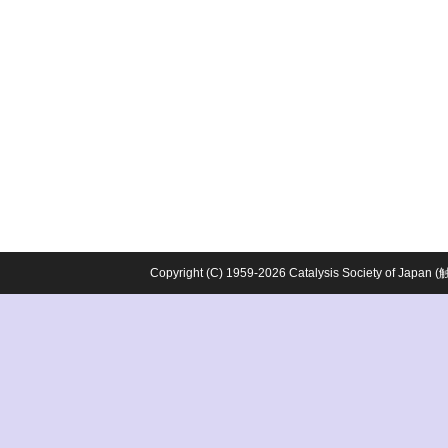
Copyright (C) 1959-2026 Catalysis Society o