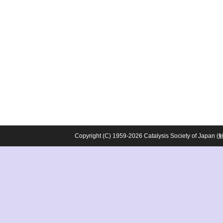
Copyright (C) 1959-2026 Catalysis Society o