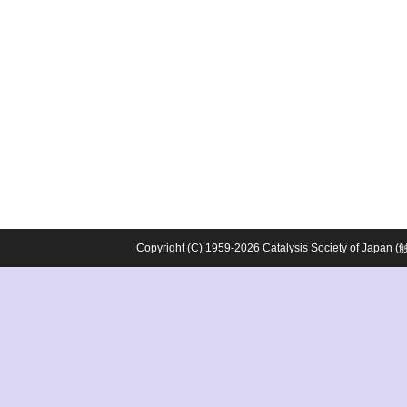
Copyright (C) 1959-2026 Catalysis Society o