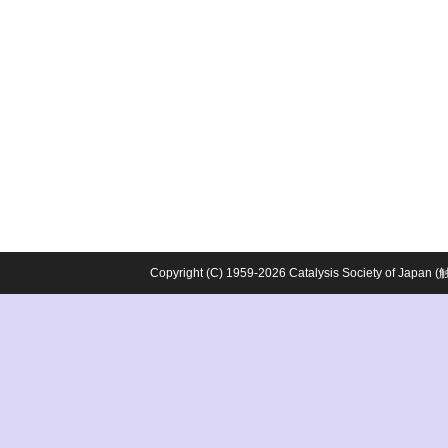
Copyright (C) 1959-2026 Catalysis Society o