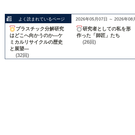
よく読まれているページ
2026年05月07日 ～ 2026年08
プラスチック分解研究
研究者としての私を形
はどこへ向かうのか―ケ
作った「師匠」たち
ミカルリサイクルの歴史
(26回)
と展望―
(32回)