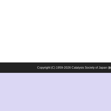
Copyright (C) 1959-2026 Catalysis Society o