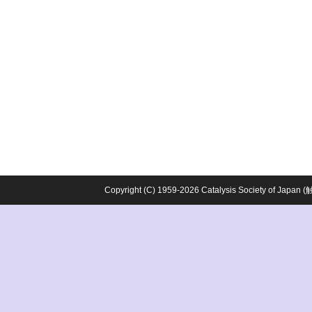
Copyright (C) 1959-2026 Catalysis Society o