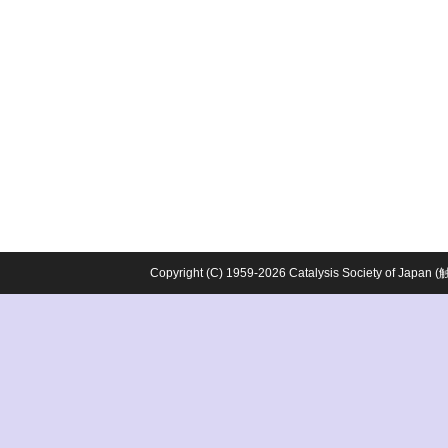
Copyright (C) 1959-2026 Catalysis Society o