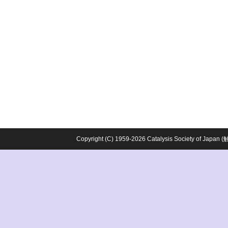
Copyright (C) 1959-2026 Catalysis Society o