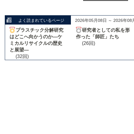
よく読まれているページ
2026年05月08日 ～ 2026年08
プラスチック分解研究
研究者としての私を形
はどこへ向かうのか―ケ
作った「師匠」たち
ミカルリサイクルの歴史
(26回)
と展望―
(32回)