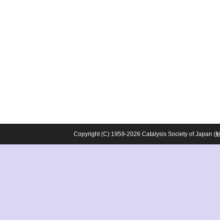
Copyright (C) 1959-2026 Catalysis Society o