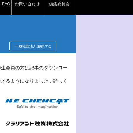
FAQ
お問い合わせ
編集委員会
一般社団法人 触媒学会
学生会員の方は記事のダウンロー
できるようになりました．詳しく