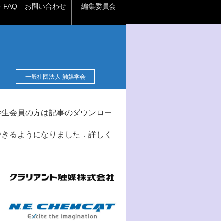
FAQ
お問い合わせ
編集委員会
一般社団法人 触媒学会
学生会員の方は記事のダウンロー
できるようになりました．詳しく