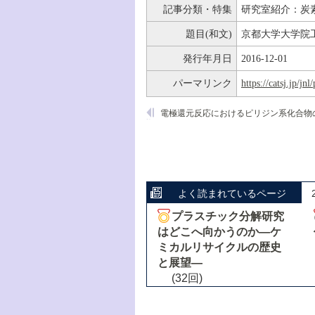
記事分類・特集
研究室紹介：炭
題目(和文)
京都大学大学院
発行年月日
2016-12-01
パーマリンク
https://catsj.jp/j
よく読まれているページ
プラスチック分解研究
はどこへ向かうのか―ケ
ミカルリサイクルの歴史
と展望―
(32回)